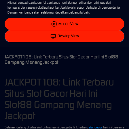
Nikmati sensasi dan kegembiraan tanpa henti dengan pilihan tak terhingga dari
kompetisi olahraga untuk di pertaruhkan, baik lokal maupun dari seluruh penjuru dunia.
Dengan kami, anda akan selalu mendapatkan peluang terbaik.
Mobile View
Desktop View
JACKPOT108: Link Terbaru Situs Slot Gacor Hari Ini Slot88
Gampang Menang Jackpot
JACKPOT108: Link Terbaru
Situs Slot Gacor Hari Ini
Slot88 Gampang Menang
Jackpot
Selamat datang di situs slot online resmi penyedia link terbaru
slot gacor
hari ini bersama