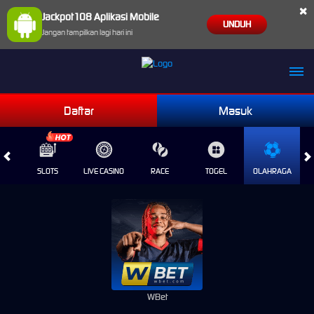
×
Jackpot108 Aplikasi Mobile
UNDUH
Jangan tampilkan lagi hari ini
Daftar
Masuk
MES
SLOTS
LIVE CASINO
RACE
TOGEL
OLAHRAGA
C
WBet