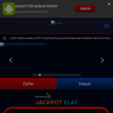
×
Jackpot108 Aplikasi Mobile
UNDUH
Jangan tampilkan lagi hari ini
 15.00.00. Selama waktu ini, PP Virtual Sports permainan tidak akan tersedia. Kami memohon m
Daftar
Masuk
JACKPOT
PLAY