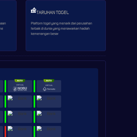
TARUHAN TOGEL
haan
Platform togel yang menarik dari perusahan
ame
terbaik di dunia yang menawarkan hadiah
kemenangan besar