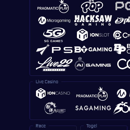
Live Casino
Race
Togel