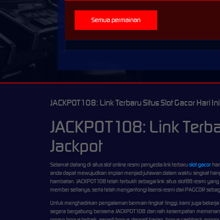
Semua permainan
JACKPOT108: Link Terbaru Situs Slot Gacor Hari 
JACKPOT108: Link Terba
Jackpot
Selamat datang di situs slot online resmi penyedia link terbaru
slot gacor
har
anda dapat mewujudkan impian menjadi jutawan dalam waktu singkat hanya d
hambatan. JACKPOT108 telah terbukti sebagai link situs slot88 resmi yan
member setianya, serta telah mengantongi lisensi resmi dari PAGCOR sebag
Untuk menghadirkan pengalaman bermain tingkat tinggi, kami juga beker
segera bergabung bersama JACKPOT108 dan raih kesempatan memenangkan h
promo bonus terbaik, seperti bonus deposit harian, bonus cashback ming