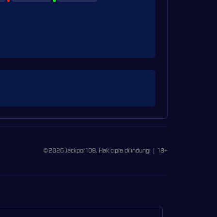
©2026 Jackpot108. Hak cipta dilindungi | 18+