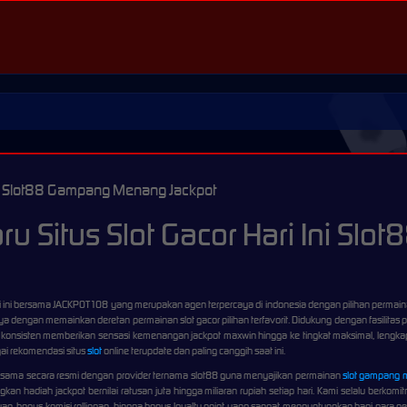
Ini Slot88 Gampang Menang Jackpot
ru Situs Slot Gacor Hari Ini S
i ini bersama JACKPOT108 yang merupakan agen terpercaya di indonesia dengan pilihan perma
engan memainkan deretan permainan slot gacor pilihan terfavorit. Didukung dengan fasilitas pel
g konsisten memberikan sensasi kemenangan jackpot maxwin hingga ke tingkat maksimal, lengka
ai rekomendasi situs
slot
online terupdate dan paling canggih saat ini.
ja sama secara resmi dengan provider ternama slot88 guna menyajikan permainan
slot gampang
adiah jackpot bernilai ratusan juta hingga miliaran rupiah setiap hari. Kami selalu berko
guan, bonus komisi rollingan, hingga bonus loyalty point yang sangat menguntungkan bagi para