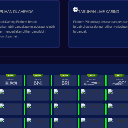
RUHAN OLAHRAGA
TARUHAN LIVE KASINO
ook Gaming Platform Terbaik
Platform Pilihan bagi perusahaan-perusa
kan lebih banyak game, odds yang lebih
terbaik di dunia, dengan pilihan variasi g
 dan menyediakan pilihan yang lebih
terbanyak
untuk pemain.