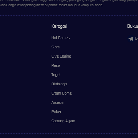
rian Google lewat perangkat smartphone, tablet, maupun komputer anda.
Kategori
Duku
Hot Games
J
Slots
Live Casino
Race
Togel
Olahraga
Crash Game
Arcade
Poker
Sabung Ayam