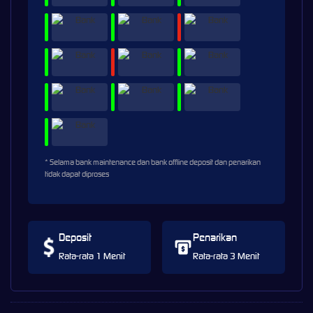
* Selama bank maintenance dan bank offline deposit dan penarikan
tidak dapat diproses
Deposit
Penarikan
Rata-rata 1 Menit
Rata-rata 3 Menit