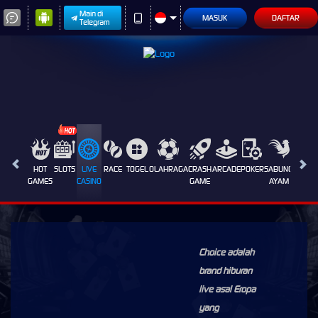
Main di
MASUK
DAFTAR
Telegram
HOT
SLOTS
LIVE
RACE
TOGEL
OLAHRAGA
CRASH
ARCADE
POKER
SABUNG
PROMO
GAMES
CASINO
GAME
AYAM
Choice adalah
brand hiburan
live asal Eropa
yang