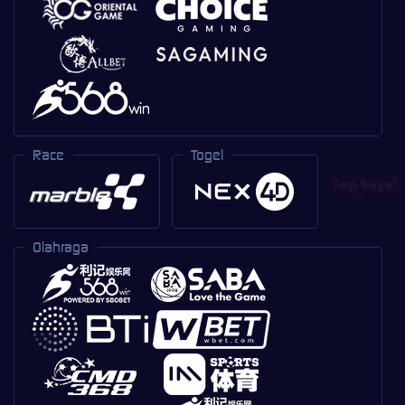
Race
Togel
Tap Saya!
Olahraga