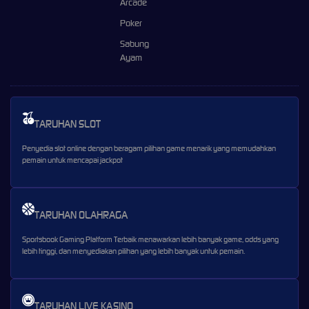
Arcade
Poker
Sabung
Ayam
TARUHAN SLOT
Penyedia slot online dengan beragam pilihan game menarik yang memudahkan
pemain untuk mencapai jackpot
TARUHAN OLAHRAGA
Sportsbook Gaming Platform Terbaik menawarkan lebih banyak game, odds yang
lebih tinggi, dan menyediakan pilihan yang lebih banyak untuk pemain.
TARUHAN LIVE KASINO