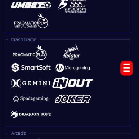
Crash Game
Arcade