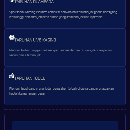
TARUHAN OLAHRAGA
Sportsbook Gaming Platform Terbaik menawarkan lebih banyak game, odds yang
lebih tinggi, dan menyediakan pilihan yang lebih banyak untuk pemain.
TARUHAN LIVE KASINO
Platform Pilihan bagi perusahaan-perusahaan terbaik di dunia, dengan pilihan
variasi game terbanyak
TARUHAN TOGEL
Platform togel yang menarik dari perusahan terbaik di dunia yang menawarkan
hadiah kemenangan besar