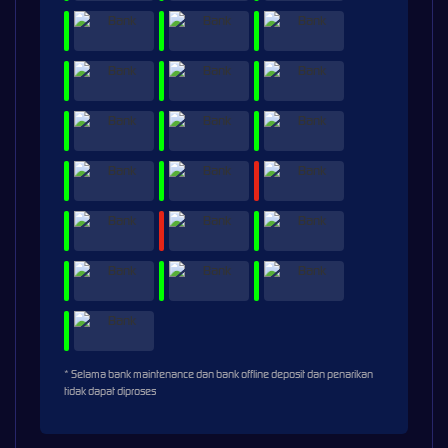
* Selama bank maintenance dan bank offline deposit dan penarikan
tidak dapat diproses