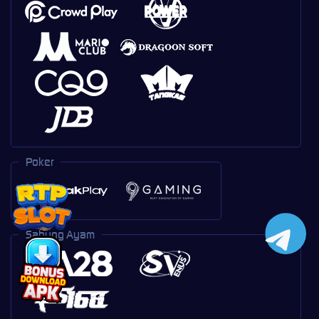
Poker
Sabung Ayam