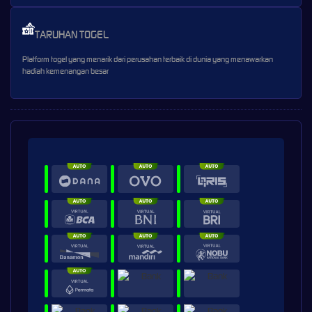
TARUHAN TOGEL
Platform togel yang menarik dari perusahan terbaik di dunia yang menawarkan
hadiah kemenangan besar