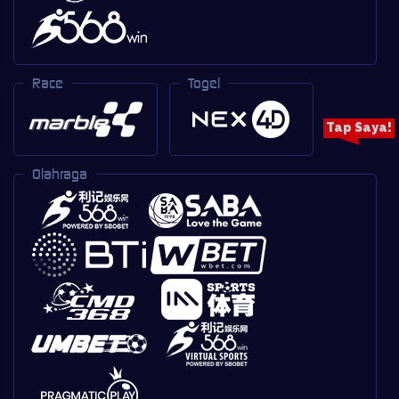
Race
Togel
Tap Saya!
Olahraga