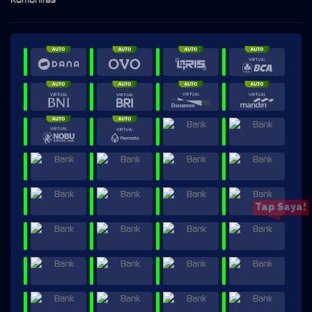
Tap Saya!