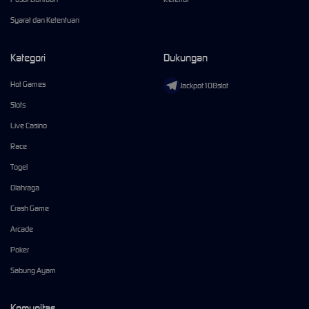
Syarat dan Ketentuan
Kategori
Dukungan
Hot Games
Jackpot108slot
Slots
Live Casino
Race
Togel
Olahraga
Crash Game
Arcade
Poker
Sabung Ayam
Komunitas