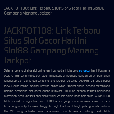
JACKPOT108: Link Terbaru Situs Slot Gacor Hari Ini Slot88
Gampang Menang Jackpot
JACKPOT108: Link Terbaru
Situs Slot Gacor Hari Ini
Slot88 Gampang Menang
Jackpot
Selamat datang di situs slot online resmi penyedia link terbaru
slot gacor
hari ini bersama
JACKPOT108 yang merupakan agen terpercaya di indonesia dengan pilihan permainan
terlengkap dan paling gampang menang jackpot. Bersama JACKPOT108 anda dapat
mewujudkan impian menjadi jutawan dalam waktu singkat hanya dengan memainkan
deretan permainan slot gacor pilihan terfavorit. Didukung dengan fasilitas pelayanan
profesional, serta transaksi bank dan e-wallet 24 jam online tanpa hambatan. JACKPOT108
telah terbukti sebagai link situs slot88 resmi yang konsisten memberikan sensasi
kemenangan jackpot maxwin hingga ke tingkat maksimal, lengkap dengan ketersediaan
fitur VIP paling mutakhir untuk memanjakan seluruh member setianya, serta telah