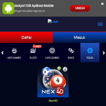
×
Jackpot108 Aplikasi Mobile
UNDUH
Jangan tampilkan lagi hari ini
Daftar
Masuk
HOT GAMES
SLOTS
LIVE CASINO
RACE
TOGEL
OL
i
Nex4D