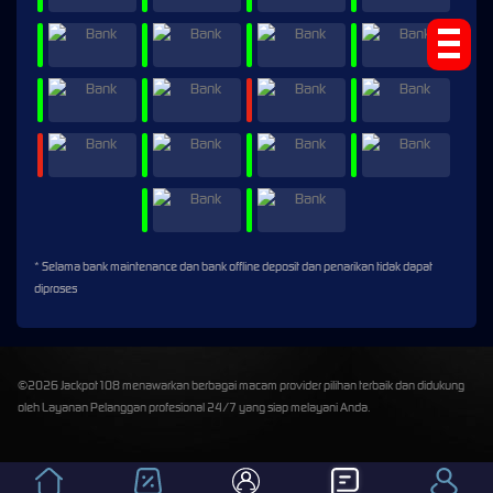
* Selama bank maintenance dan bank offline deposit dan penarikan tidak dapat
diproses
©2026 Jackpot108 menawarkan berbagai macam provider pilihan terbaik dan didukung
oleh Layanan Pelanggan profesional 24/7 yang siap melayani Anda.