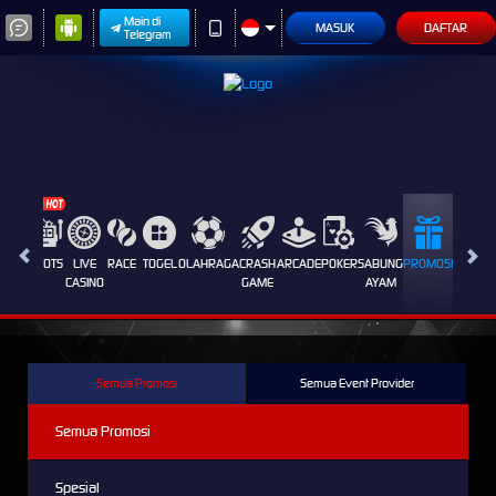
Main di
MASUK
DAFTAR
Telegram
HOT
SLOTS
LIVE
RACE
TOGEL
OLAHRAGA
CRASH
ARCADE
POKER
SABUNG
PROMOSI
AMES
CASINO
GAME
AYAM
Semua Promosi
Semua Event Provider
Semua Promosi
Spesial