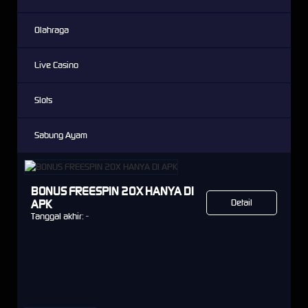
Olahraga
Live Casino
Slots
Sabung Ayam
BONUS FREESPIN 20X HANYA DI
APK
Detail
Tanggal akhir:
-