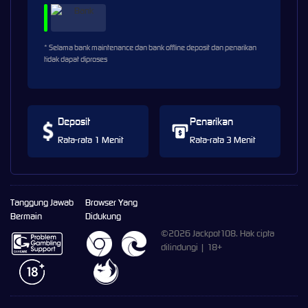
* Selama bank maintenance dan bank offline deposit dan penarikan
tidak dapat diproses
Deposit
Penarikan
Rata-rata 1 Menit
Rata-rata 3 Menit
Tanggung Jawab
Browser Yang
Bermain
Didukung
©2026 Jackpot108. Hak cipta
dilindungi | 18+