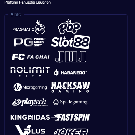
Platform Penyedia Layanan
Slots