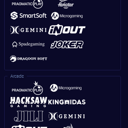
Arcade