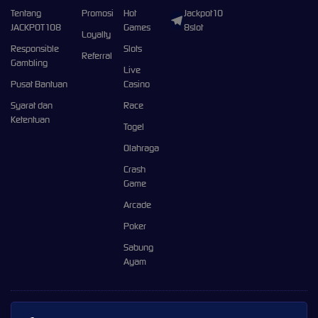
Tentang
Promosi
Hot
Jackpot10
JACKPOT108
Games
8slot
Loyalty
Responsible
Slots
Referral
Gambling
Live
Pusat Bantuan
Casino
Syarat dan
Race
Ketentuan
Togel
Olahraga
Crash
Game
Arcade
Poker
Sabung
Ayam